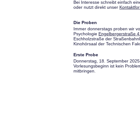
Bei Interesse schreibt einfach ein
oder nutzt direkt unser
Kontaktfo
Die Proben
Immer donnerstags proben wir vo
Psychologie
Engelbergerstraße 4
Eschholzstraße der Straßenbahnl
Kinohörsaal der Technischen Fakul
Erste Probe
Donnerstag, 18. September 2025,
Vorlesungsbeginn ist kein Proble
mitbringen.