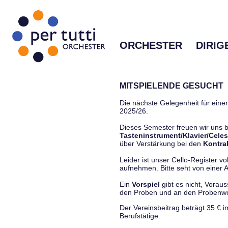
ORCHESTER
DIRIG
MITSPIELENDE GESUCHT
Die nächste Gelegenheit für einen
2025/26.
Dieses Semester freuen wir uns
Tasteninstrument/Klavier/Celes
über Verstärkung bei den
Kontra
Leider ist unser Cello-Register vo
aufnehmen. Bitte seht von einer Anf
Ein
Vorspiel
gibt es nicht, Vorau
den Proben und an den Proben
Der Vereinsbeitrag beträgt 35 € 
Berufstätige.