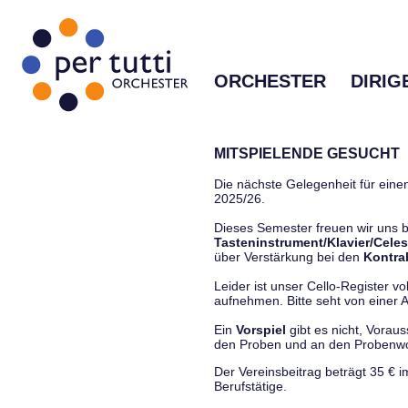
ORCHESTER
DIRIG
MITSPIELENDE GESUCHT
Die nächste Gelegenheit für einen
2025/26.
Dieses Semester freuen wir uns
Tasteninstrument/Klavier/Celes
über Verstärkung bei den
Kontra
Leider ist unser Cello-Register vo
aufnehmen. Bitte seht von einer Anf
Ein
Vorspiel
gibt es nicht, Vorau
den Proben und an den Proben
Der Vereinsbeitrag beträgt 35 € 
Berufstätige.