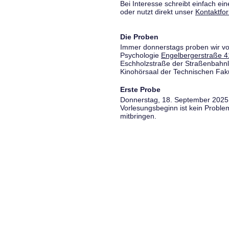
Bei Interesse schreibt einfach ein
oder nutzt direkt unser
Kontaktfo
Die Proben
Immer donnerstags proben wir vo
Psychologie
Engelbergerstraße 4
Eschholzstraße der Straßenbahnl
Kinohörsaal der Technischen Fakul
Erste Probe
Donnerstag, 18. September 2025,
Vorlesungsbeginn ist kein Proble
mitbringen.