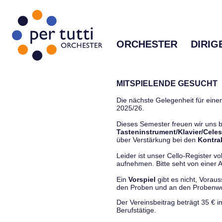
ORCHESTER
DIRIG
MITSPIELENDE GESUCHT
Die nächste Gelegenheit für einen
2025/26.
Dieses Semester freuen wir uns
Tasteninstrument/Klavier/Celes
über Verstärkung bei den
Kontra
Leider ist unser Cello-Register vo
aufnehmen. Bitte seht von einer Anf
Ein
Vorspiel
gibt es nicht, Vorau
den Proben und an den Proben
Der Vereinsbeitrag beträgt 35 € 
Berufstätige.