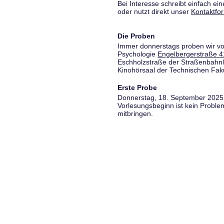
Bei Interesse schreibt einfach ein
oder nutzt direkt unser
Kontaktfo
Die Proben
Immer donnerstags proben wir vo
Psychologie
Engelbergerstraße 4
Eschholzstraße der Straßenbahnl
Kinohörsaal der Technischen Fakul
Erste Probe
Donnerstag, 18. September 2025,
Vorlesungsbeginn ist kein Proble
mitbringen.