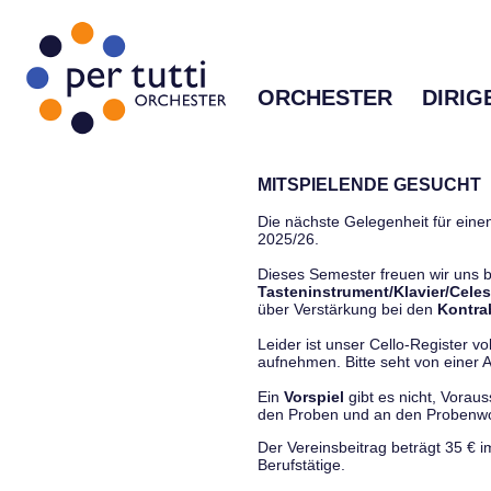
ORCHESTER
DIRIG
MITSPIELENDE GESUCHT
Die nächste Gelegenheit für einen
2025/26.
Dieses Semester freuen wir uns
Tasteninstrument/Klavier/Celes
über Verstärkung bei den
Kontra
Leider ist unser Cello-Register vo
aufnehmen. Bitte seht von einer Anf
Ein
Vorspiel
gibt es nicht, Vorau
den Proben und an den Proben
Der Vereinsbeitrag beträgt 35 € 
Berufstätige.