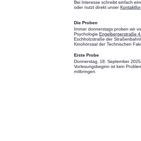
Bei Interesse schreibt einfach ein
oder nutzt direkt unser
Kontaktfo
Die Proben
Immer donnerstags proben wir vo
Psychologie
Engelbergerstraße 4
Eschholzstraße der Straßenbahnl
Kinohörsaal der Technischen Fakul
Erste Probe
Donnerstag, 18. September 2025,
Vorlesungsbeginn ist kein Proble
mitbringen.