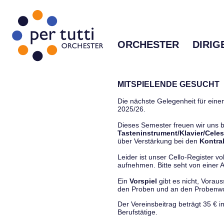
ORCHESTER
DIRIG
MITSPIELENDE GESUCHT
Die nächste Gelegenheit für einen
2025/26.
Dieses Semester freuen wir uns
Tasteninstrument/Klavier/Celes
über Verstärkung bei den
Kontra
Leider ist unser Cello-Register vo
aufnehmen. Bitte seht von einer Anf
Ein
Vorspiel
gibt es nicht, Vorau
den Proben und an den Proben
Der Vereinsbeitrag beträgt 35 € 
Berufstätige.