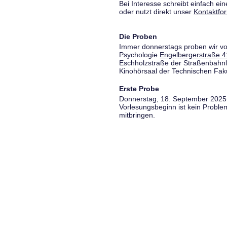
Bei Interesse schreibt einfach ein
oder nutzt direkt unser
Kontaktfo
Die Proben
Immer donnerstags proben wir vo
Psychologie
Engelbergerstraße 4
Eschholzstraße der Straßenbahnl
Kinohörsaal der Technischen Fakul
Erste Probe
Donnerstag, 18. September 2025,
Vorlesungsbeginn ist kein Proble
mitbringen.