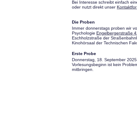
Bei Interesse schreibt einfach ein
oder nutzt direkt unser
Kontaktfo
Die Proben
Immer donnerstags proben wir vo
Psychologie
Engelbergerstraße 4
Eschholzstraße der Straßenbahnl
Kinohörsaal der Technischen Fakul
Erste Probe
Donnerstag, 18. September 2025,
Vorlesungsbeginn ist kein Proble
mitbringen.