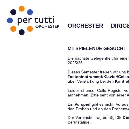
ORCHESTER
DIRIG
MITSPIELENDE GESUCHT
Die nächste Gelegenheit für einen
2025/26.
Dieses Semester freuen wir uns
Tasteninstrument/Klavier/Celes
über Verstärkung bei den
Kontra
Leider ist unser Cello-Register vo
aufnehmen. Bitte seht von einer Anf
Ein
Vorspiel
gibt es nicht, Vorau
den Proben und an den Proben
Der Vereinsbeitrag beträgt 35 € 
Berufstätige.