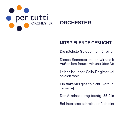
ORCHESTER
MITSPIELENDE GESUCHT
Die nächste Gelegenheit für einen
Dieses Semester freuen wir uns
Außerdem freuen wir uns über Ve
Leider ist unser Cello-Register vo
spielen wollt.
Ein
Vorspiel
gibt es nicht, Vora
Termine]
Der Vereinsbeitrag beträgt 35 € i
Bei Interesse schreibt einfach ein