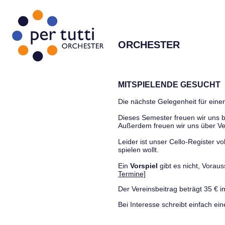
ORCHESTER
MITSPIELENDE GESUCHT
Die nächste Gelegenheit für einen
Dieses Semester freuen wir uns
Außerdem freuen wir uns über Ve
Leider ist unser Cello-Register vo
spielen wollt.
Ein
Vorspiel
gibt es nicht, Vora
Termine]
Der Vereinsbeitrag beträgt 35 € i
Bei Interesse schreibt einfach ein