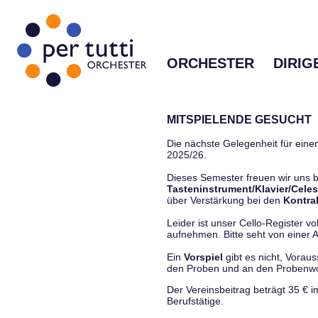
ORCHESTER
DIRIG
MITSPIELENDE GESUCHT
Die nächste Gelegenheit für einen
2025/26.
Dieses Semester freuen wir uns
Tasteninstrument/Klavier/Celes
über Verstärkung bei den
Kontra
Leider ist unser Cello-Register vo
aufnehmen. Bitte seht von einer Anf
Ein
Vorspiel
gibt es nicht, Vorau
den Proben und an den Proben
Der Vereinsbeitrag beträgt 35 € 
Berufstätige.