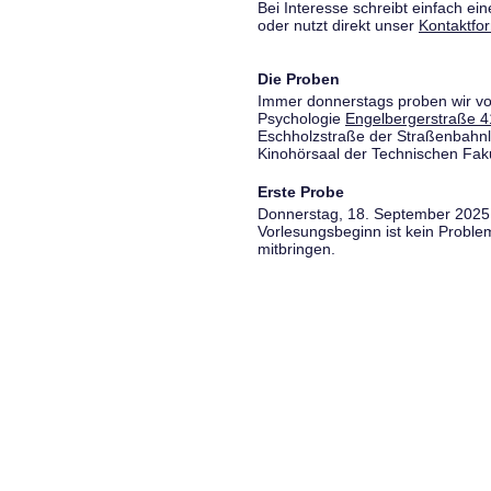
Bei Interesse schreibt einfach ein
oder nutzt direkt unser
Kontaktfo
Die Proben
Immer donnerstags proben wir vo
Psychologie
Engelbergerstraße 4
Eschholzstraße der Straßenbahnl
Kinohörsaal der Technischen Fakul
Erste Probe
Donnerstag, 18. September 2025,
Vorlesungsbeginn ist kein Proble
mitbringen.