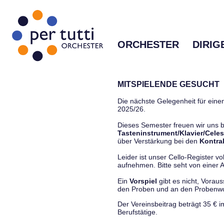
ORCHESTER
DIRIG
MITSPIELENDE GESUCHT
Die nächste Gelegenheit für einen
2025/26.
Dieses Semester freuen wir uns
Tasteninstrument/Klavier/Celes
über Verstärkung bei den
Kontra
Leider ist unser Cello-Register vo
aufnehmen. Bitte seht von einer Anf
Ein
Vorspiel
gibt es nicht, Vorau
den Proben und an den Proben
Der Vereinsbeitrag beträgt 35 € 
Berufstätige.