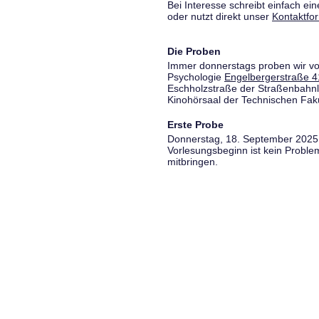
Bei Interesse schreibt einfach ein
oder nutzt direkt unser
Kontaktfo
Die Proben
Immer donnerstags proben wir vo
Psychologie
Engelbergerstraße 4
Eschholzstraße der Straßenbahnl
Kinohörsaal der Technischen Fakul
Erste Probe
Donnerstag, 18. September 2025,
Vorlesungsbeginn ist kein Proble
mitbringen.