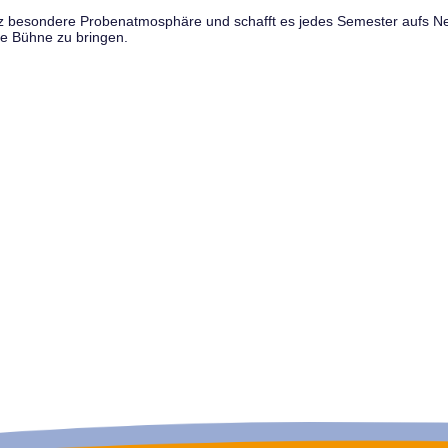
anz besondere Probenatmosphäre und schafft es jedes Semester aufs N
e Bühne zu bringen.