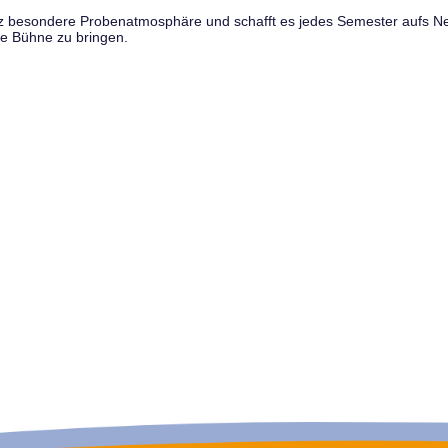
anz besondere Probenatmosphäre und schafft es jedes Semester aufs N
e Bühne zu bringen.