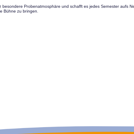
anz besondere Probenatmosphäre und schafft es jedes Semester aufs N
e Bühne zu bringen.