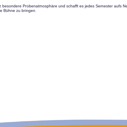
anz besondere Probenatmosphäre und schafft es jedes Semester aufs N
e Bühne zu bringen.