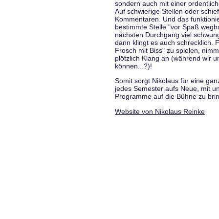
sondern auch mit einer ordentlic
Auf schwierige Stellen oder schie
Kommentaren. Und das funktionie
bestimmte Stelle "vor Spaß wegha
nächsten Durchgang viel schwungvo
dann klingt es auch schrecklich. F
Frosch mit Biss" zu spielen, nim
plötzlich Klang an (während wir u
können...?)!
Somit sorgt Nikolaus für eine g
jedes Semester aufs Neue, mit u
Programme auf die Bühne zu bri
Website von Nikolaus Reinke