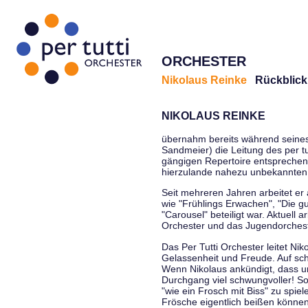
ORCHESTER
Nikolaus Reinke
Rückblick
NIKOLAUS REINKE
übernahm bereits während seines S
Sandmeier) die Leitung des per tu
gängigen Repertoire entsprechen
hierzulande nahezu unbekannten
Seit mehreren Jahren arbeitet er
wie "Frühlings Erwachen", "Die g
"Carousel" beteiligt war. Aktuell
Orchester und das Jugendorcheste
Das Per Tutti Orchester leitet Ni
Gelassenheit und Freude. Auf sch
Wenn Nikolaus ankündigt, dass un
Durchgang viel schwungvoller! Soll
"wie ein Frosch mit Biss" zu spie
Frösche eigentlich beißen können.