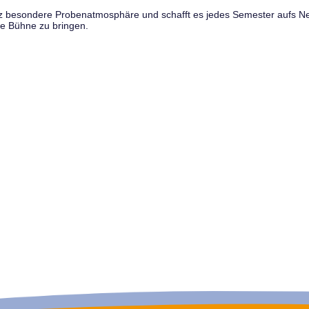
anz besondere Probenatmosphäre und schafft es jedes Semester aufs N
e Bühne zu bringen.