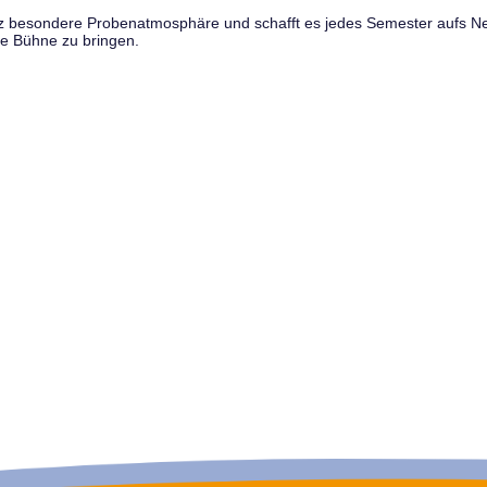
anz besondere Probenatmosphäre und schafft es jedes Semester aufs N
e Bühne zu bringen.