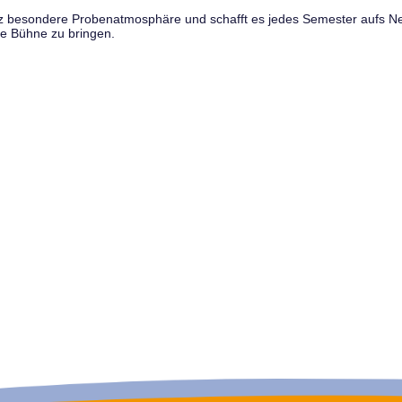
anz besondere Probenatmosphäre und schafft es jedes Semester aufs N
e Bühne zu bringen.