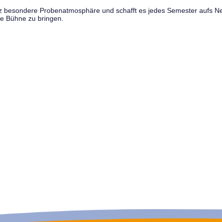
anz besondere Probenatmosphäre und schafft es jedes Semester aufs N
e Bühne zu bringen.