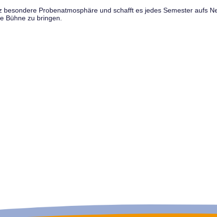
anz besondere Probenatmosphäre und schafft es jedes Semester aufs N
e Bühne zu bringen.