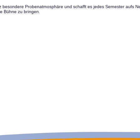
anz besondere Probenatmosphäre und schafft es jedes Semester aufs N
e Bühne zu bringen.