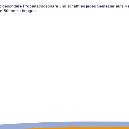
anz besondere Probenatmosphäre und schafft es jedes Semester aufs N
e Bühne zu bringen.