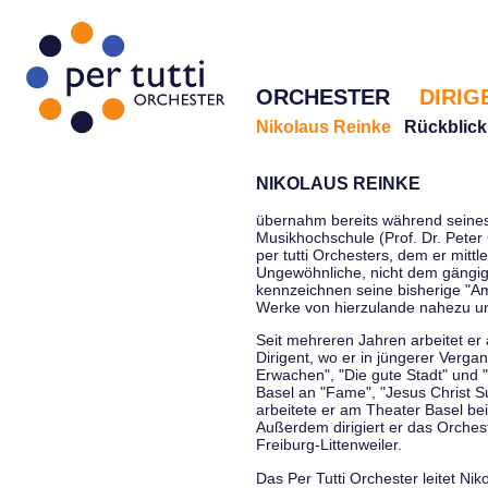
ORCHESTER
DIRIG
Nikolaus Reinke
Rückblick
NIKOLAUS REINKE
übernahm bereits während seines 
Musikhochschule (Prof. Dr. Peter 
per tutti Orchesters, dem er mittl
Ungewöhnliche, nicht dem gängi
kennzeichnen seine bisherige "Amt
Werke von hierzulande nahezu u
Seit mehreren Jahren arbeitet er
Dirigent, wo er in jüngerer Verga
Erwachen", "Die gute Stadt" und 
Basel an "Fame", "Jesus Christ Su
arbeitete er am Theater Basel be
Außerdem dirigiert er das Orche
Freiburg-Littenweiler.
Das Per Tutti Orchester leitet Nik