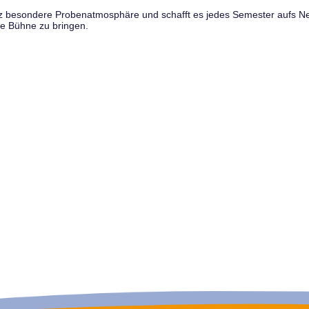
anz besondere Probenatmosphäre und schafft es jedes Semester aufs N
e Bühne zu bringen.