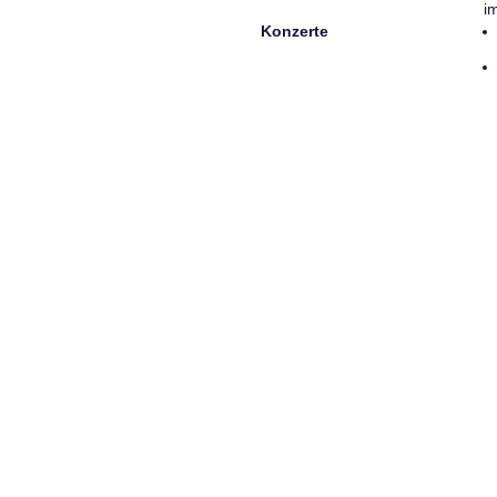
i
Konzerte