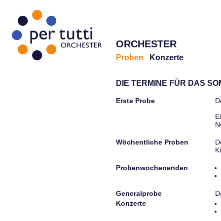
ORCHESTER
Proben
Konzerte
DIE TERMINE FÜR DAS S
Erste Probe
D
E
N
Wöchentliche Proben
D
K
Probenwochenenden
Generalprobe
D
Konzerte