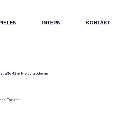
PIELEN
INTERN
KONTAKT
straße 41 in Freiburg
oder im
hen Fakultät