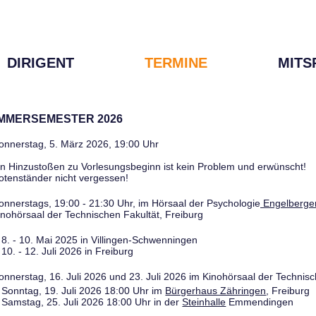
DIRIGENT
TERMINE
MITS
OMMERSEMESTER 2026
onnerstag, 5. März 2026, 19:00 Uhr
in Hinzustoßen zu Vorlesungsbeginn ist kein Problem und erwünscht!
otenständer nicht vergessen!
onnerstags, 19:00 - 21:30 Uhr, im Hörsaal der Psychologie
Engelberger
inohörsaal der Technischen Fakultät, Freiburg
8. - 10. Mai 2025 in Villingen-Schwenningen
10. - 12. Juli 2026 in Freiburg
onnerstag, 16. Juli 2026 und 23. Juli 2026 im Kinohörsaal der Technisc
Sonntag, 19. Juli 2026 18:00 Uhr im
Bürgerhaus Zähringen
, Freiburg
Samstag, 25. Juli 2026 18:00 Uhr in der
Steinhalle
Emmendingen