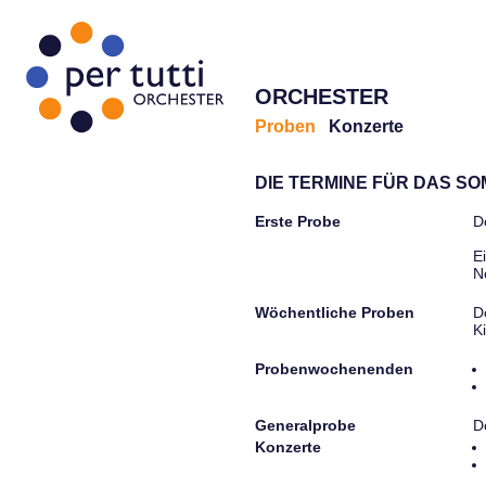
ORCHESTER
Proben
Konzerte
DIE TERMINE FÜR DAS S
Erste Probe
D
E
N
Wöchentliche Proben
D
K
Probenwochenenden
Generalprobe
D
Konzerte