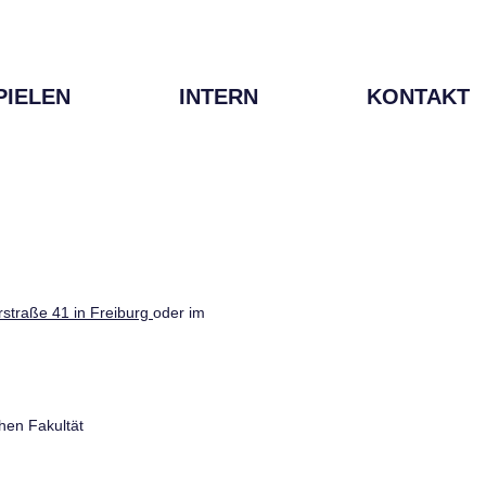
PIELEN
INTERN
KONTAKT
straße 41 in Freiburg
oder im
hen Fakultät