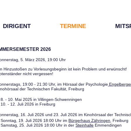
DIRIGENT
TERMINE
MITS
OMMERSEMESTER 2026
onnerstag, 5. März 2026, 19:00 Uhr
in Hinzustoßen zu Vorlesungsbeginn ist kein Problem und erwünscht!
otenständer nicht vergessen!
onnerstags, 19:00 - 21:30 Uhr, im Hörsaal der Psychologie
Engelberger
inohörsaal der Technischen Fakultät, Freiburg
8. - 10. Mai 2025 in Villingen-Schwenningen
10. - 12. Juli 2026 in Freiburg
onnerstag, 16. Juli 2026 und 23. Juli 2026 im Kinohörsaal der Technisc
Sonntag, 19. Juli 2026 18:00 Uhr im
Bürgerhaus Zähringen
, Freiburg
Samstag, 25. Juli 2026 18:00 Uhr in der
Steinhalle
Emmendingen