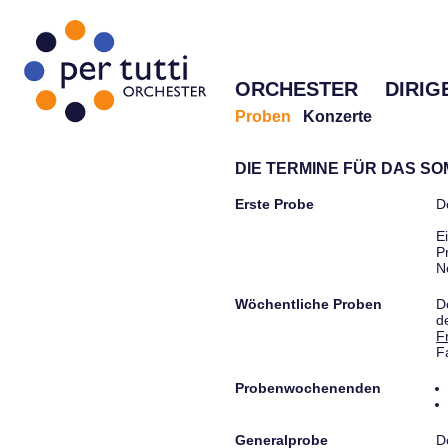
ORCHESTER
DIRIG
Proben
Konzerte
DIE TERMINE FÜR DAS S
Erste Probe
D
E
P
N
Wöchentliche Proben
D
d
F
F
Probenwochenenden
Generalprobe
D