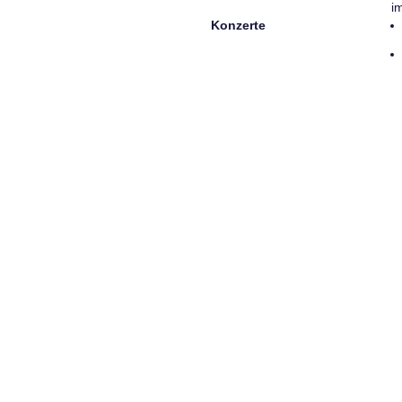
i
Konzerte