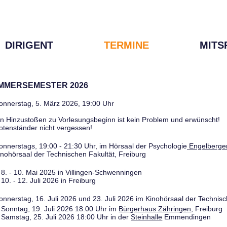
DIRIGENT
TERMINE
MITS
OMMERSEMESTER 2026
onnerstag, 5. März 2026, 19:00 Uhr
in Hinzustoßen zu Vorlesungsbeginn ist kein Problem und erwünscht!
otenständer nicht vergessen!
onnerstags, 19:00 - 21:30 Uhr, im Hörsaal der Psychologie
Engelberger
inohörsaal der Technischen Fakultät, Freiburg
8. - 10. Mai 2025 in Villingen-Schwenningen
10. - 12. Juli 2026 in Freiburg
onnerstag, 16. Juli 2026 und 23. Juli 2026 im Kinohörsaal der Technisc
Sonntag, 19. Juli 2026 18:00 Uhr im
Bürgerhaus Zähringen
, Freiburg
Samstag, 25. Juli 2026 18:00 Uhr in der
Steinhalle
Emmendingen