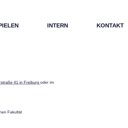
PIELEN
INTERN
KONTAKT
straße 41 in Freiburg
oder im
hen Fakultät