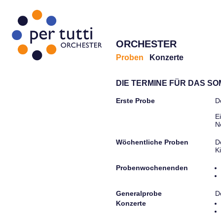
ORCHESTER
Proben
Konzerte
DIE TERMINE FÜR DAS S
Erste Probe
D
E
N
Wöchentliche Proben
D
K
Probenwochenenden
Generalprobe
D
Konzerte