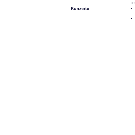
i
Konzerte