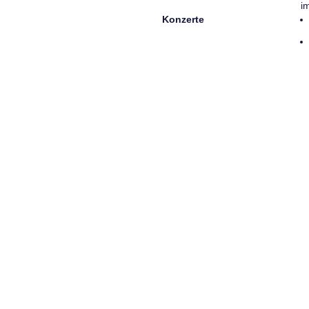
i
Konzerte