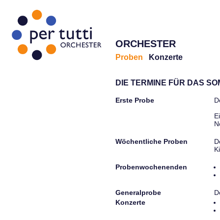
ORCHESTER
Proben
Konzerte
DIE TERMINE FÜR DAS S
Erste Probe
D
E
N
Wöchentliche Proben
D
K
Probenwochenenden
Generalprobe
D
Konzerte