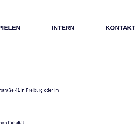
PIELEN
INTERN
KONTAKT
straße 41 in Freiburg
oder im
hen Fakultät