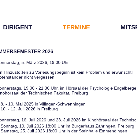
DIRIGENT
TERMINE
MITS
OMMERSEMESTER 2026
onnerstag, 5. März 2026, 19:00 Uhr
in Hinzustoßen zu Vorlesungsbeginn ist kein Problem und erwünscht!
otenständer nicht vergessen!
onnerstags, 19:00 - 21:30 Uhr, im Hörsaal der Psychologie
Engelberger
inohörsaal der Technischen Fakultät, Freiburg
8. - 10. Mai 2025 in Villingen-Schwenningen
10. - 12. Juli 2026 in Freiburg
onnerstag, 16. Juli 2026 und 23. Juli 2026 im Kinohörsaal der Technisc
Sonntag, 19. Juli 2026 18:00 Uhr im
Bürgerhaus Zähringen
, Freiburg
Samstag, 25. Juli 2026 18:00 Uhr in der
Steinhalle
Emmendingen