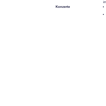
i
Konzerte