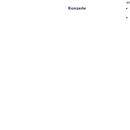
i
Konzerte