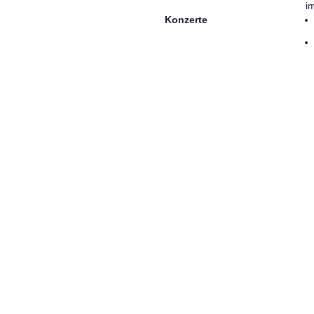
i
Konzerte