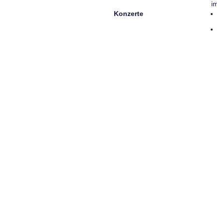
i
Konzerte