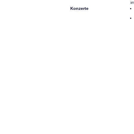
i
Konzerte