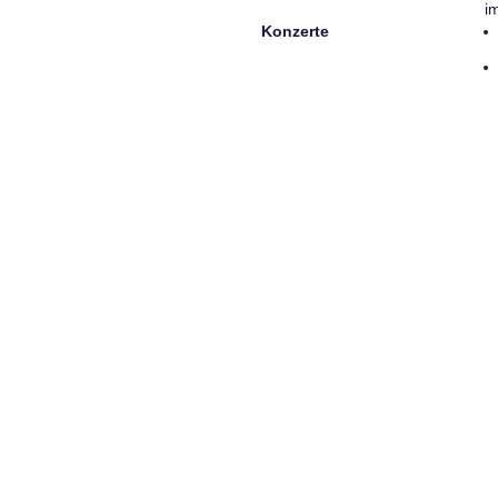
i
Konzerte