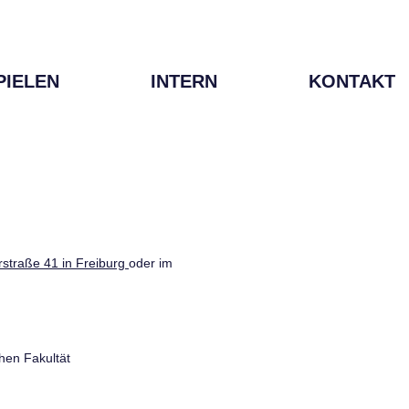
PIELEN
INTERN
KONTAKT
straße 41 in Freiburg
oder im
hen Fakultät