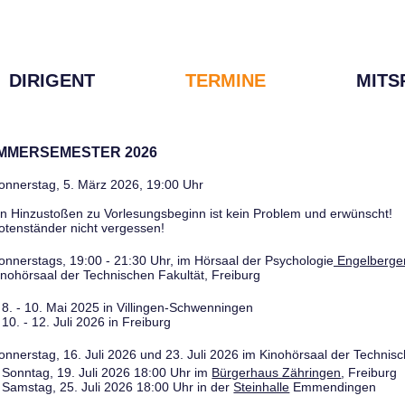
DIRIGENT
TERMINE
MITS
OMMERSEMESTER 2026
onnerstag, 5. März 2026, 19:00 Uhr
in Hinzustoßen zu Vorlesungsbeginn ist kein Problem und erwünscht!
otenständer nicht vergessen!
onnerstags, 19:00 - 21:30 Uhr, im Hörsaal der Psychologie
Engelberger
inohörsaal der Technischen Fakultät, Freiburg
8. - 10. Mai 2025 in Villingen-Schwenningen
10. - 12. Juli 2026 in Freiburg
onnerstag, 16. Juli 2026 und 23. Juli 2026 im Kinohörsaal der Technisc
Sonntag, 19. Juli 2026 18:00 Uhr im
Bürgerhaus Zähringen
, Freiburg
Samstag, 25. Juli 2026 18:00 Uhr in der
Steinhalle
Emmendingen