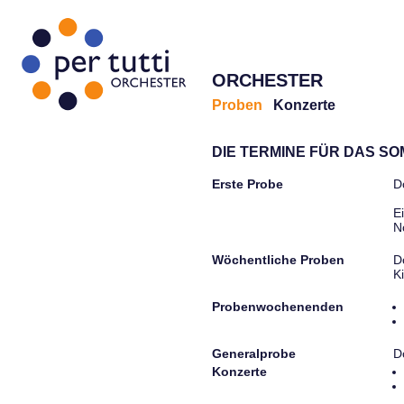
ORCHESTER
Proben
Konzerte
DIE TERMINE FÜR DAS S
Erste Probe
D
E
N
Wöchentliche Proben
D
K
Probenwochenenden
Generalprobe
D
Konzerte