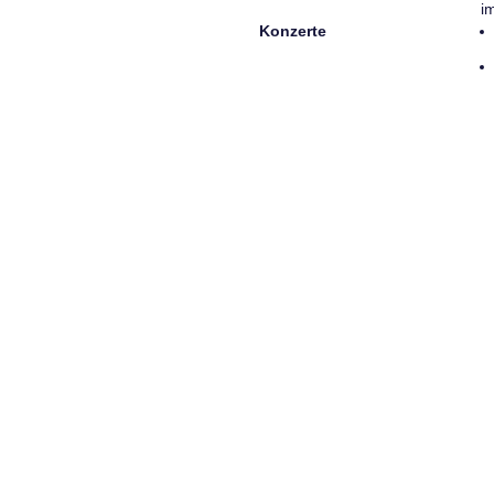
i
Konzerte