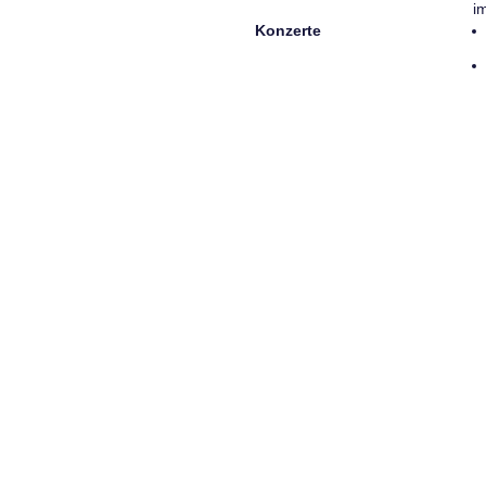
i
Konzerte