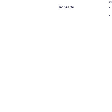
i
Konzerte