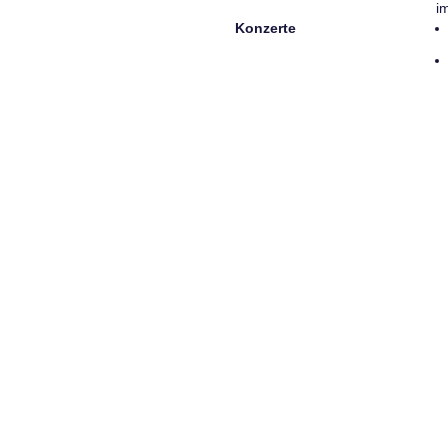
i
Konzerte