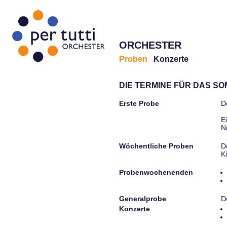
ORCHESTER
Proben
Konzerte
DIE TERMINE FÜR DAS S
Erste Probe
D
E
N
Wöchentliche Proben
D
K
Probenwochenenden
Generalprobe
D
Konzerte