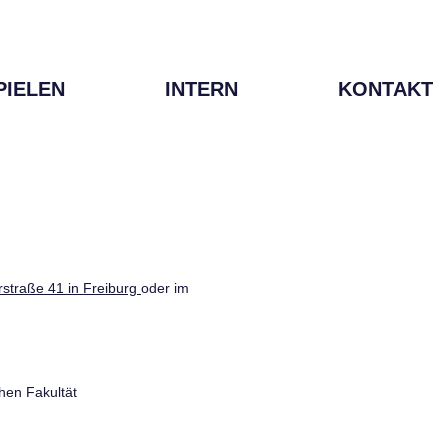
PIELEN
INTERN
KONTAKT
straße 41 in Freiburg
oder im
hen Fakultät