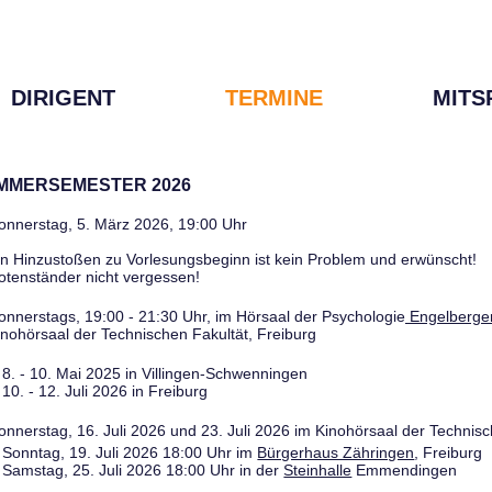
DIRIGENT
TERMINE
MITS
OMMERSEMESTER 2026
onnerstag, 5. März 2026, 19:00 Uhr
in Hinzustoßen zu Vorlesungsbeginn ist kein Problem und erwünscht!
otenständer nicht vergessen!
onnerstags, 19:00 - 21:30 Uhr, im Hörsaal der Psychologie
Engelberger
inohörsaal der Technischen Fakultät, Freiburg
8. - 10. Mai 2025 in Villingen-Schwenningen
10. - 12. Juli 2026 in Freiburg
onnerstag, 16. Juli 2026 und 23. Juli 2026 im Kinohörsaal der Technisc
Sonntag, 19. Juli 2026 18:00 Uhr im
Bürgerhaus Zähringen
, Freiburg
Samstag, 25. Juli 2026 18:00 Uhr in der
Steinhalle
Emmendingen