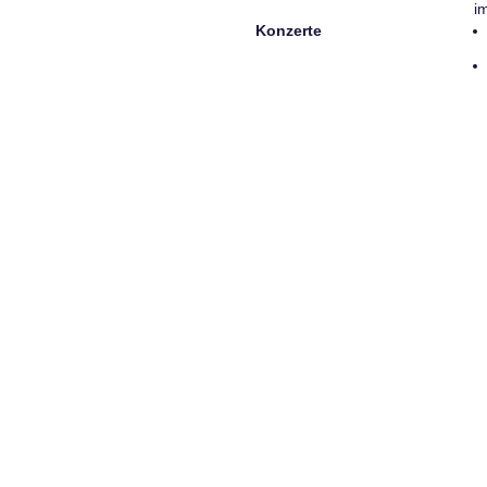
i
Konzerte