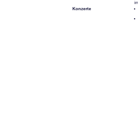
i
Konzerte