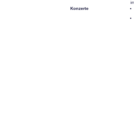
i
Konzerte