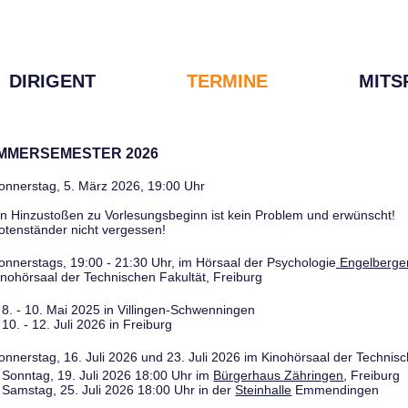
DIRIGENT
TERMINE
MITS
OMMERSEMESTER 2026
onnerstag, 5. März 2026, 19:00 Uhr
in Hinzustoßen zu Vorlesungsbeginn ist kein Problem und erwünscht!
otenständer nicht vergessen!
onnerstags, 19:00 - 21:30 Uhr, im Hörsaal der Psychologie
Engelberger
inohörsaal der Technischen Fakultät, Freiburg
8. - 10. Mai 2025 in Villingen-Schwenningen
10. - 12. Juli 2026 in Freiburg
onnerstag, 16. Juli 2026 und 23. Juli 2026 im Kinohörsaal der Technisc
Sonntag, 19. Juli 2026 18:00 Uhr im
Bürgerhaus Zähringen
, Freiburg
Samstag, 25. Juli 2026 18:00 Uhr in der
Steinhalle
Emmendingen