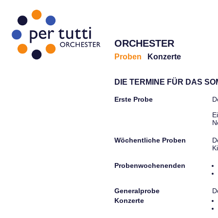
ORCHESTER
Proben
Konzerte
DIE TERMINE FÜR DAS S
Erste Probe
D
E
N
Wöchentliche Proben
D
K
Probenwochenenden
Generalprobe
D
Konzerte