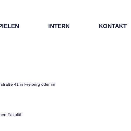
PIELEN
INTERN
KONTAKT
straße 41 in Freiburg
oder im
hen Fakultät