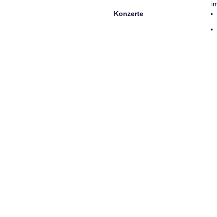
i
Konzerte