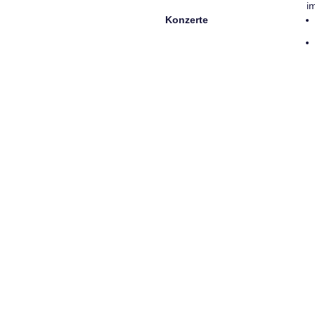
i
Konzerte